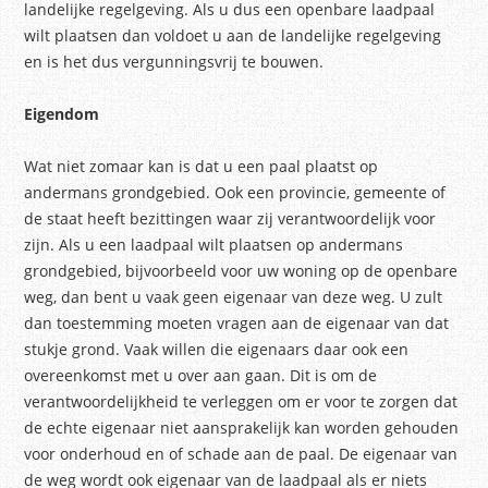
landelijke regelgeving. Als u dus een openbare laadpaal
wilt plaatsen dan voldoet u aan de landelijke regelgeving
en is het dus vergunningsvrij te bouwen.
Eigendom
Wat niet zomaar kan is dat u een paal plaatst op
andermans grondgebied. Ook een provincie, gemeente of
de staat heeft bezittingen waar zij verantwoordelijk voor
zijn. Als u een laadpaal wilt plaatsen op andermans
grondgebied, bijvoorbeeld voor uw woning op de openbare
weg, dan bent u vaak geen eigenaar van deze weg. U zult
dan toestemming moeten vragen aan de eigenaar van dat
stukje grond. Vaak willen die eigenaars daar ook een
overeenkomst met u over aan gaan. Dit is om de
verantwoordelijkheid te verleggen om er voor te zorgen dat
de echte eigenaar niet aansprakelijk kan worden gehouden
voor onderhoud en of schade aan de paal. De eigenaar van
de weg wordt ook eigenaar van de laadpaal als er niets