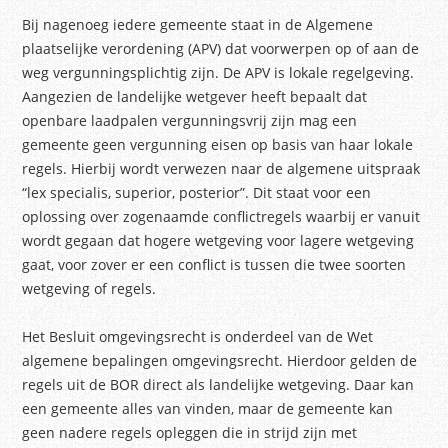
Bij nagenoeg iedere gemeente staat in de Algemene
plaatselijke verordening (APV) dat voorwerpen op of aan de
weg vergunningsplichtig zijn. De APV is lokale regelgeving.
Aangezien de landelijke wetgever heeft bepaalt dat
openbare laadpalen vergunningsvrij zijn mag een
gemeente geen vergunning eisen op basis van haar lokale
regels. Hierbij wordt verwezen naar de algemene uitspraak
“lex specialis, superior, posterior”. Dit staat voor een
oplossing over zogenaamde conflictregels waarbij er vanuit
wordt gegaan dat hogere wetgeving voor lagere wetgeving
gaat, voor zover er een conflict is tussen die twee soorten
wetgeving of regels.
Het Besluit omgevingsrecht is onderdeel van de Wet
algemene bepalingen omgevingsrecht. Hierdoor gelden de
regels uit de BOR direct als landelijke wetgeving. Daar kan
een gemeente alles van vinden, maar de gemeente kan
geen nadere regels opleggen die in strijd zijn met