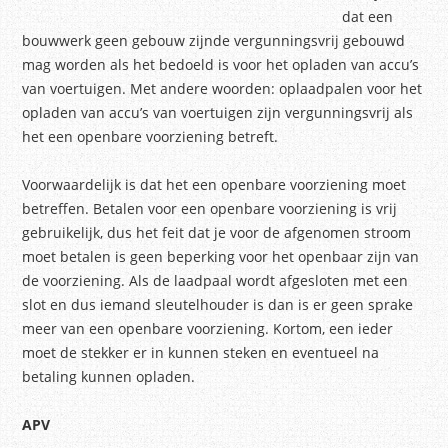
dat een
bouwwerk geen gebouw zijnde vergunningsvrij gebouwd
mag worden als het bedoeld is voor het opladen van accu’s
van voertuigen. Met andere woorden: oplaadpalen voor het
opladen van accu’s van voertuigen zijn vergunningsvrij als
het een openbare voorziening betreft.
Voorwaardelijk is dat het een openbare voorziening moet
betreffen. Betalen voor een openbare voorziening is vrij
gebruikelijk, dus het feit dat je voor de afgenomen stroom
moet betalen is geen beperking voor het openbaar zijn van
de voorziening. Als de laadpaal wordt afgesloten met een
slot en dus iemand sleutelhouder is dan is er geen sprake
meer van een openbare voorziening. Kortom, een ieder
moet de stekker er in kunnen steken en eventueel na
betaling kunnen opladen.
APV