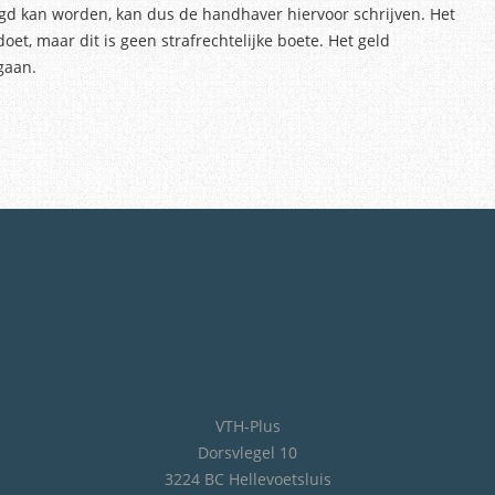
egd kan worden, kan dus de handhaver hiervoor schrijven. Het
et, maar dit is geen strafrechtelijke boete. Het geld
gaan.
VTH-Plus
Dorsvlegel 10
3224 BC Hellevoetsluis