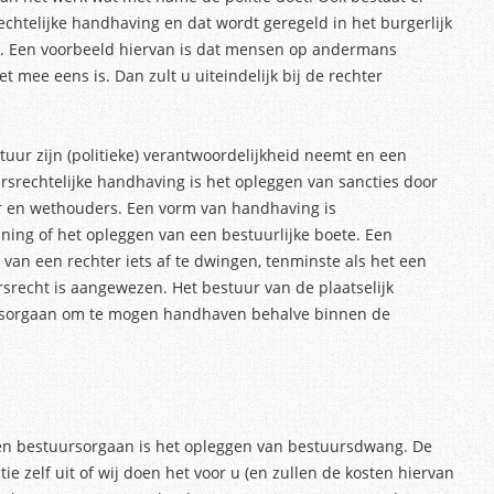
echtelijke handhaving en dat wordt geregeld in het burgerlijk
. Een voorbeeld hiervan is dat mensen op andermans
mee eens is. Dan zult u uiteindelijk bij de rechter
uur zijn (politieke) verantwoordelijkheid neemt en een
rechtelijke handhaving is het opleggen van sancties door
r en wethouders. Een vorm van handhaving is
ing of het opleggen van een bestuurlijke boete. Een
an een rechter iets af te dwingen, tenminste als het een
srecht is aangewezen. Het bestuur van de plaatselijk
uursorgaan om te mogen handhaven behalve binnen de
en bestuursorgaan is het opleggen van bestuursdwang. De
e zelf uit of wij doen het voor u (en zullen de kosten hiervan