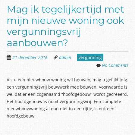
Mag ik tegelijkertijd met
mijn nieuwe woning ook
vergunningsvrij
aanbouwen?
21 december 2016
admin
vergunning
No Comments
Als u een nieuwbouw woning wil bouwen, mag u gelijktijdig
een vergunningsvrij bouwwerk mee bouwen. Voorwaarde is
wel dat er een zogenaamd “hoofdgebouw” wordt gecreëerd.
Het hoofdgebouw is nooit vergunningsvrij. Een complete
nieuwbouwwoning al dan niet in een rijtje, is ook een
hoofdgebouw.