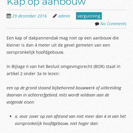
Kap op aanbouw
29 december 2016
admin
vergunning
No Comments
Een kap of dakpannendak mag niet op een aanbouw die
kleiner is dan 4 meter uit de gevel gemeten van een
oorspronkelijk hoofdgebouw.
In Bijlage II van het Besluit omgevingsrecht (BOR) staat in
artikel 2 onder 3a te lezen:
een op de grond staand bijbehorend bouwwerk of uitbreiding
daarvan in achtererfgebied, mits wordt voldaan aan de
volgende eisen:
a.
voor zover op een afstand van niet meer dan 4 m van het
oorspronkelijk hoofdgebouw, niet hoger dan: