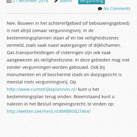
21 december 2016
admin
vergunning
No Comments
Nee. Bouwen in het achtererfgebied (of bebouwingsgebied)
is niet altijd zomaar vergunningsvrij. In de
bestemmingsplannen staan af en toe veiligheidszones
vermeld, zoals vaak naast watergangen of dijklichamen.
Gas-transportleidingen of rioleringen zijn ook vaak
aangewezen als veiligheidszone. In deze gebieden mag niet
zonder vergunningen worden gebouwd. Ook bij
monumenten en of beschermd stads en dorpsgezicht is
meestal niets vergunningsvrij. Op
http://www.ruimtelijkeplannen.nl/
kunt u het
bestemmingsplan terug vinden. Bovenstaand kunt u
nalezen in het Besluit omgevingsrecht, te vinden op:
http://wetten.overheid.nl/BWBR0027464/