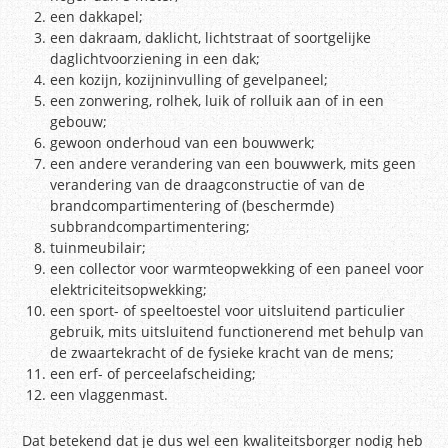
een dakkapel;
een dakraam, daklicht, lichtstraat of soortgelijke
daglichtvoorziening in een dak;
een kozijn, kozijninvulling of gevelpaneel;
een zonwering, rolhek, luik of rolluik aan of in een
gebouw;
gewoon onderhoud van een bouwwerk;
een andere verandering van een bouwwerk, mits geen
verandering van de draagconstructie of van de
brandcompartimentering of (beschermde)
subbrandcompartimentering;
tuinmeubilair;
een collector voor warmteopwekking of een paneel voor
elektriciteitsopwekking;
een sport- of speeltoestel voor uitsluitend particulier
gebruik, mits uitsluitend functionerend met behulp van
de zwaartekracht of de fysieke kracht van de mens;
een erf- of perceelafscheiding;
een vlaggenmast.
Dat betekend dat je dus wel een kwaliteitsborger nodig heb