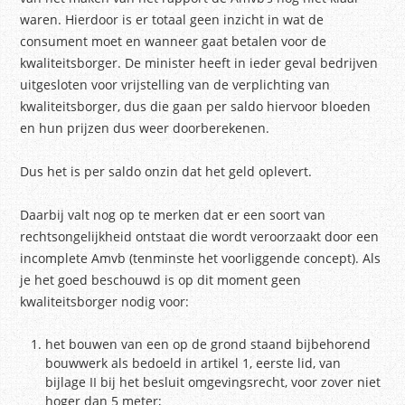
waren. Hierdoor is er totaal geen inzicht in wat de
consument moet en wanneer gaat betalen voor de
kwaliteitsborger. De minister heeft in ieder geval bedrijven
uitgesloten voor vrijstelling van de verplichting van
kwaliteitsborger, dus die gaan per saldo hiervoor bloeden
en hun prijzen dus weer doorberekenen.
Dus het is per saldo onzin dat het geld oplevert.
Daarbij valt nog op te merken dat er een soort van
rechtsongelijkheid ontstaat die wordt veroorzaakt door een
incomplete Amvb (tenminste het voorliggende concept). Als
je het goed beschouwd is op dit moment geen
kwaliteitsborger nodig voor:
het bouwen van een op de grond staand bijbehorend
bouwwerk als bedoeld in artikel 1, eerste lid, van
bijlage II bij het besluit omgevingsrecht, voor zover niet
hoger dan 5 meter;